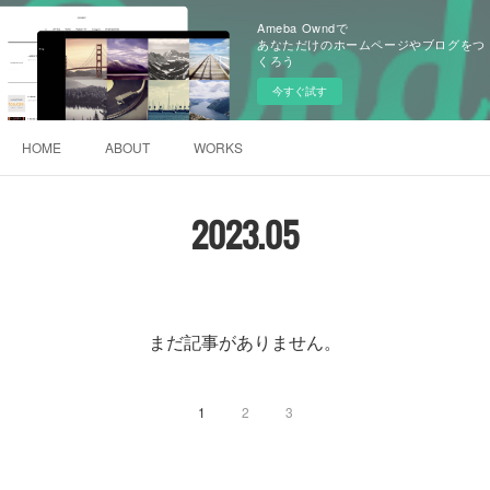
Ameba Owndで
あなただけのホームページやブログをつ
くろう
今すぐ試す
HOME
ABOUT
WORKS
2023
.
05
まだ記事がありません。
1
2
3