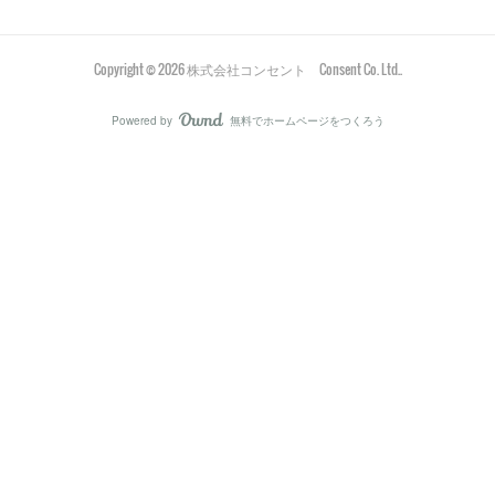
Copyright ©
2026
株式会社コンセント Consent Co. Ltd.
.
Powered by
無料でホームページをつくろう
AmebaOwnd
フォロー