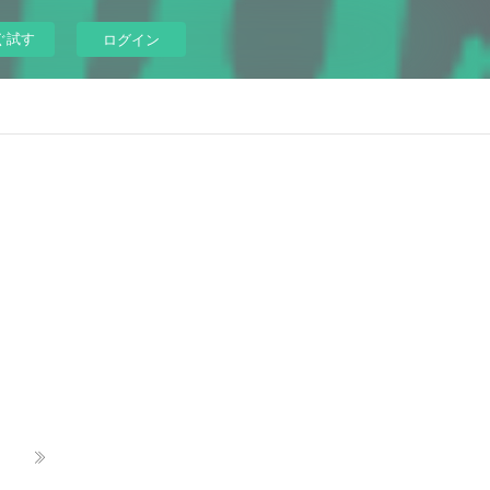
ぐ試す
ログイン