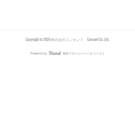
Copyright ©
2026
株式会社コンセント Consent Co. Ltd.
.
Powered by
無料でホームページをつくろう
AmebaOwnd