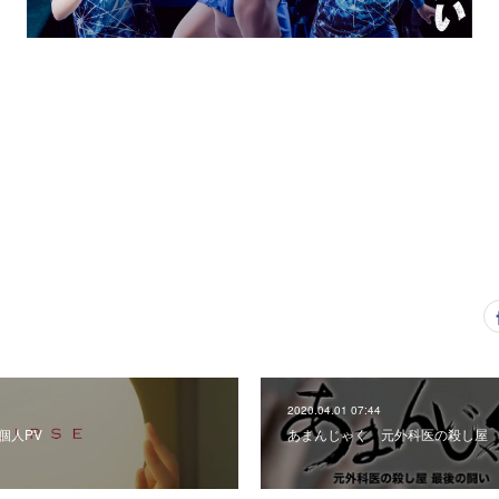
2020.04.01 07:44
個人PV
あまんじゃく 元外科医の殺し屋