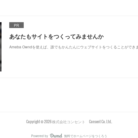
PR
あなたもサイトをつくってみませんか
Ameba Owndを使えば、誰でもかんたんにウェブサイトをつくることができ
Copyright ©
2026
株式会社コンセント Consent Co. Ltd.
.
Powered by
無料でホームページをつくろう
AmebaOwnd