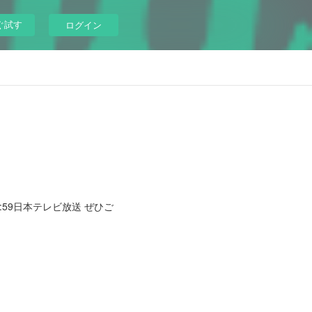
ぐ試す
ログイン
5:59日本テレビ放送 ぜひご