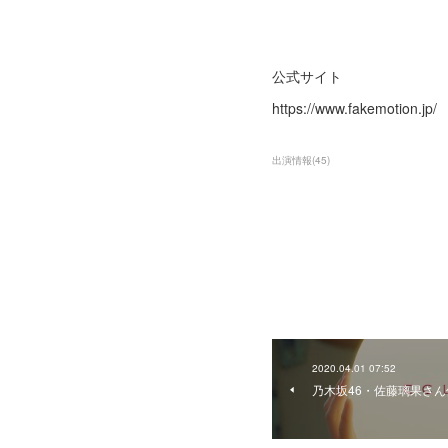
公式サイト
https://www.fakemotion.jp/
出演情報
(
45
)
2020.04.01 07:52
乃木坂46・佐藤璃果さん