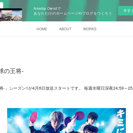
Ameba Owndで
今す
あなただけのホームページやブログをつくろう
HOME
ABOUT
WORKS
卓球の王将-
球の王将-」シーズン1が4月8日放送スタートです。 毎週水曜日深夜24:59～2