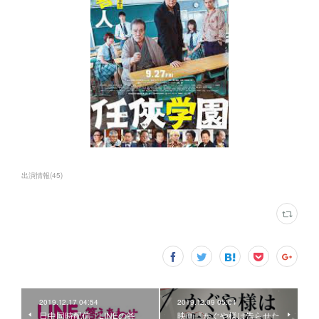
出演情報
(
45
)
2019.12.17 04:54
2019.12.09 05:04
日中同時配信「LINEの答
映画『かぐや様は告らせた