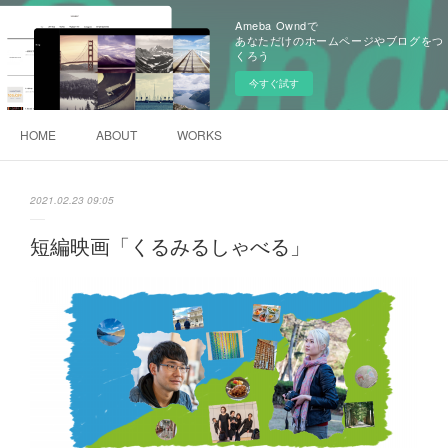
Ameba Owndで
あなただけのホームページやブログをつ
くろう
今すぐ試す
HOME
ABOUT
WORKS
2021.02.23 09:05
短編映画「くるみるしゃべる」