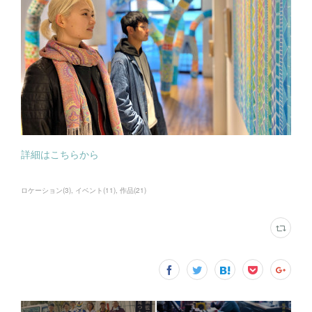
詳細はこちらから
ロケーション
(
3
)
イベント
(
11
)
作品
(
21
)