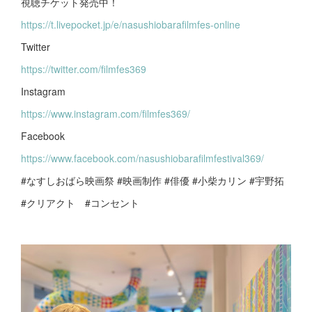
視聴チケット発売中！
https://t.livepocket.jp/e/nasushiobarafilmfes-online
Twitter
https://twitter.com/filmfes369
Instagram
https://www.instagram.com/filmfes369/
​Facebook
https://www.facebook.com/nasushiobarafilmfestival369/
#なすしおばら映画祭 #映画制作 #俳優 #小柴カリン #宇野拓
#クリアクト #コンセント